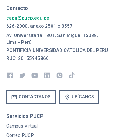
Contacto
capu@pucp.edu.pe
626-2000, anexo 2501 o 3557
Av. Universitaria 1801, San Miguel 15088,
Lima - Perú
PONTIFICIA UNIVERSIDAD CATOLICA DEL PERU
RUC: 20155945860
mail
location_on
CONTÁCTANOS
UBÍCANOS
Servicios PUCP
Campus Virtual
Correo PUCP