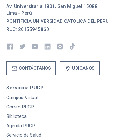
Av. Universitaria 1801, San Miguel 15088,
Lima - Perú
PONTIFICIA UNIVERSIDAD CATOLICA DEL PERU
RUC: 20155945860
mail
location_on
CONTÁCTANOS
UBÍCANOS
Servicios PUCP
Campus Virtual
Correo PUCP
Biblioteca
Agenda PUCP
Servicio de Salud