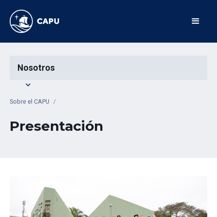
Nosotros
expand_more
Sobre el CAPU
/
Presentación