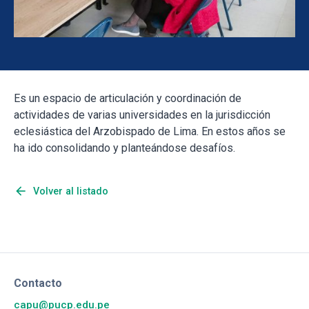
Es un espacio de articulación y coordinación de
actividades de varias universidades en la jurisdicción
eclesiástica del Arzobispado de Lima. En estos años se
ha ido consolidando y planteándose desafíos.
arrow_back
Volver al listado
Contacto
capu@pucp.edu.pe