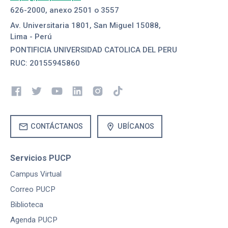
626-2000, anexo 2501 o 3557
Av. Universitaria 1801, San Miguel 15088,
Lima - Perú
PONTIFICIA UNIVERSIDAD CATOLICA DEL PERU
RUC: 20155945860
mail
location_on
CONTÁCTANOS
UBÍCANOS
Servicios PUCP
Campus Virtual
Correo PUCP
Biblioteca
Agenda PUCP