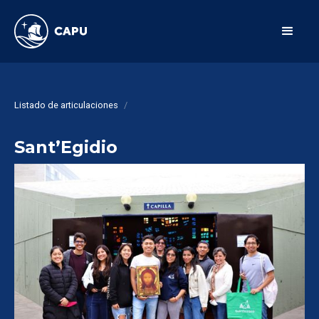
Listado de articulaciones
/
Sant’Egidio