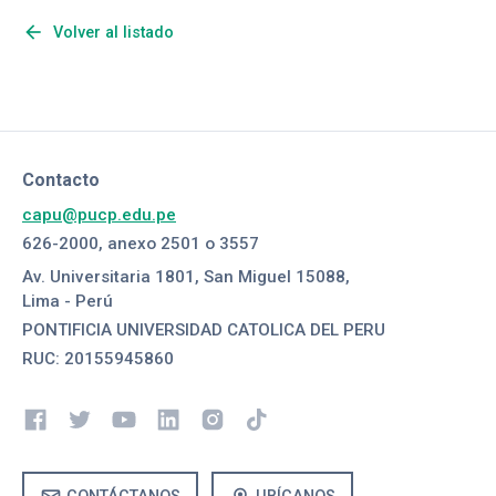
arrow_back
Volver al listado
Contacto
capu@pucp.edu.pe
626-2000, anexo 2501 o 3557
Av. Universitaria 1801, San Miguel 15088,
Lima - Perú
PONTIFICIA UNIVERSIDAD CATOLICA DEL PERU
RUC: 20155945860