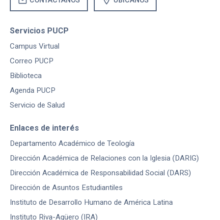
mail
location_on
CONTÁCTANOS
UBÍCANOS
Servicios PUCP
Campus Virtual
Correo PUCP
Biblioteca
Agenda PUCP
Servicio de Salud
Enlaces de interés
Departamento Académico de Teología
Dirección Académica de Relaciones con la Iglesia (DARIG)
Dirección Académica de Responsabilidad Social (DARS)
Dirección de Asuntos Estudiantiles
Instituto de Desarrollo Humano de América Latina
Instituto Riva-Agüero (IRA)