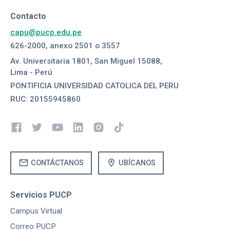
Contacto
capu@pucp.edu.pe
626-2000, anexo 2501 o 3557
Av. Universitaria 1801, San Miguel 15088,
Lima - Perú
PONTIFICIA UNIVERSIDAD CATOLICA DEL PERU
RUC: 20155945860
mail
location_on
CONTÁCTANOS
UBÍCANOS
Servicios PUCP
Campus Virtual
Correo PUCP