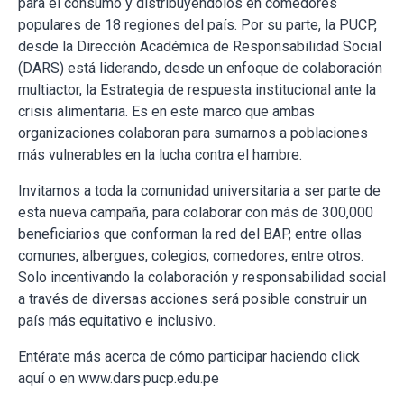
para el consumo y distribuyéndolos en comedores
populares de 18 regiones del país. Por su parte, la PUCP,
desde la Dirección Académica de Responsabilidad Social
(DARS) está liderando, desde un enfoque de colaboración
multiactor, la Estrategia de respuesta institucional ante la
crisis alimentaria. Es en este marco que ambas
organizaciones colaboran para sumarnos a poblaciones
más vulnerables en la lucha contra el hambre.
Invitamos a toda la comunidad universitaria a ser parte de
esta nueva campaña, para colaborar con más de 300,000
beneficiarios que conforman la red del BAP, entre ollas
comunes, albergues, colegios, comedores, entre otros.
Solo incentivando la colaboración y responsabilidad social
a través de diversas acciones será posible construir un
país más equitativo e inclusivo.
Entérate más acerca de cómo participar haciendo click
aquí o en www.dars.pucp.edu.pe