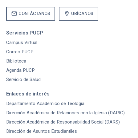
mail
location_on
CONTÁCTANOS
UBÍCANOS
Servicios PUCP
Campus Virtual
Correo PUCP
Biblioteca
Agenda PUCP
Servicio de Salud
Enlaces de interés
Departamento Académico de Teología
Dirección Académica de Relaciones con la Iglesia (DARIG)
Dirección Académica de Responsabilidad Social (DARS)
Dirección de Asuntos Estudiantiles