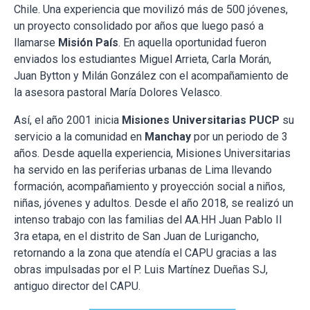
Chile. Una experiencia que movilizó más de 500 jóvenes,
un proyecto consolidado por años que luego pasó a
llamarse
Misión País
. En aquella oportunidad fueron
enviados los estudiantes Miguel Arrieta, Carla Morán,
Juan Bytton y Milán González con el acompañamiento de
la asesora pastoral María Dolores Velasco.
Así, el año 2001 inicia
Misiones Universitarias PUCP
su
servicio a la comunidad en
Manchay
por un periodo de 3
años. Desde aquella experiencia, Misiones Universitarias
ha servido en las periferias urbanas de Lima llevando
formación, acompañamiento y proyección social a niños,
niñas, jóvenes y adultos. Desde el año 2018, se realizó un
intenso trabajo con las familias del AA.HH Juan Pablo II
3ra etapa, en el distrito de San Juan de Lurigancho,
retornando a la zona que atendía el CAPU gracias a las
obras impulsadas por el P. Luis Martínez Dueñas SJ,
antiguo director del CAPU.