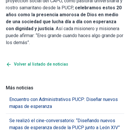
proyección social del CAPU; como pastoral universitaria y
rostro samaritano desde la PUCP,
celebramos estos 20
años como la presencia amorosa de Dios en medio
de una sociedad que lucha día a día con esperanza
con dignidad y justicia
. Así cada misionero y misionera
puede afirmar: “Eres grande cuando haces algo grande por
los demás”.
arrow_back
Volver al listado de noticias
Más noticias
Encuentro con Administrativos PUCP: Diseñar nuevos
mapas de esperanza
Se realizó el cine-conversatorio: “Diseñando nuevos
mapas de esperanza desde la PUCP junto a León XIV”