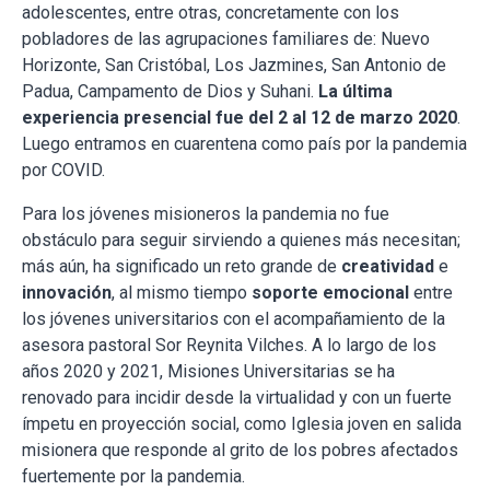
adolescentes, entre otras, concretamente con los
pobladores de las agrupaciones familiares de: Nuevo
Horizonte, San Cristóbal, Los Jazmines, San Antonio de
Padua, Campamento de Dios y Suhani.
La última
experiencia presencial fue del 2 al 12 de marzo 2020
.
Luego entramos en cuarentena como país por la pandemia
por COVID.
Para los jóvenes misioneros la pandemia no fue
obstáculo para seguir sirviendo a quienes más necesitan;
más aún, ha significado un reto grande de
creatividad
e
innovación
, al mismo tiempo
soporte emocional
entre
los jóvenes universitarios con el acompañamiento de la
asesora pastoral Sor Reynita Vilches. A lo largo de los
años 2020 y 2021, Misiones Universitarias se ha
renovado para incidir desde la virtualidad y con un fuerte
ímpetu en proyección social, como Iglesia joven en salida
misionera que responde al grito de los pobres afectados
fuertemente por la pandemia.