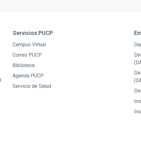
Servicios PUCP
En
Campus Virtual
De
Correo PUCP
Dir
(D
Biblioteca
Di
Agenda PUCP
U
(D
Servicio de Salud
Dir
Ins
Ins