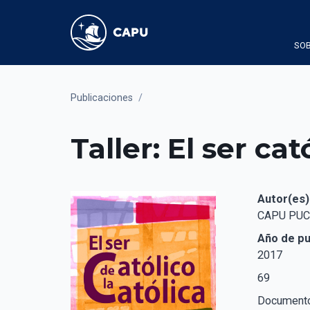
SOB
Publicaciones
/
Taller: El ser cat
Autor(es)
CAPU PU
Año de pu
2017
69
Documento 