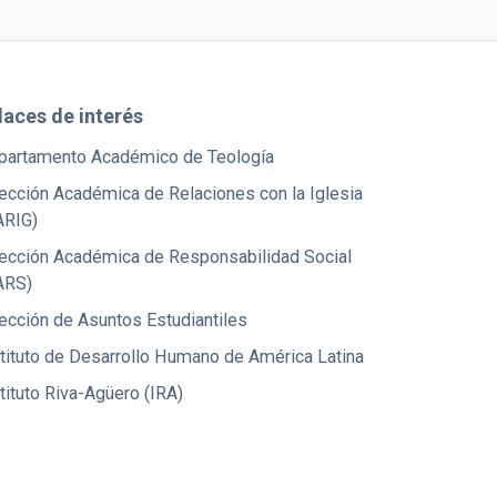
laces de interés
partamento Académico de Teología
ección Académica de Relaciones con la Iglesia
ARIG)
rección Académica de Responsabilidad Social
ARS)
ección de Asuntos Estudiantiles
tituto de Desarrollo Humano de América Latina
tituto Riva-Agüero (IRA)