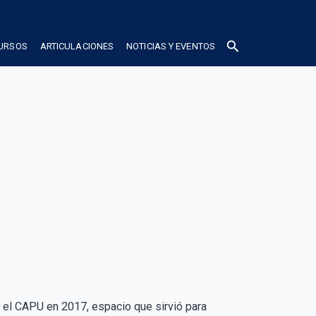
search
CURSOS
ARTICULACIONES
NOTICIAS Y EVENTOS
n el CAPU en 2017, espacio que sirvió para