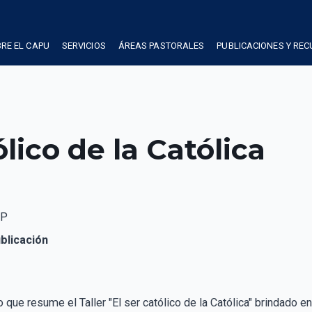
RE EL CAPU
SERVICIOS
ÁREAS PASTORALES
PUBLICACIONES Y RE
ólico de la Católica
CP
blicación
que resume el Taller "El ser católico de la Católica" brindado e