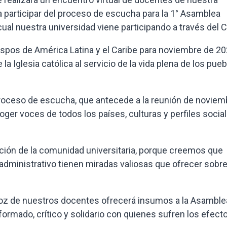
a participar del proceso de escucha para la 1° Asamblea
a cual nuestra universidad viene participando a través del 
ispos de América Latina y el Caribe para noviembre de 20
 Iglesia católica al servicio de la vida plena de los pue
 proceso de escucha, que antecede a la reunión de noviem
ger voces de todos los países, culturas y perfiles socia
ipación de la comunidad universitaria, porque creemos que
dministrativo tienen miradas valiosas que ofrecer sobre
oz de nuestros docentes ofrecerá insumos a la Asamble
formado, crítico y solidario con quienes sufren los efect