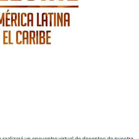
e realizará un encuentro virtual de docentes de nuestra