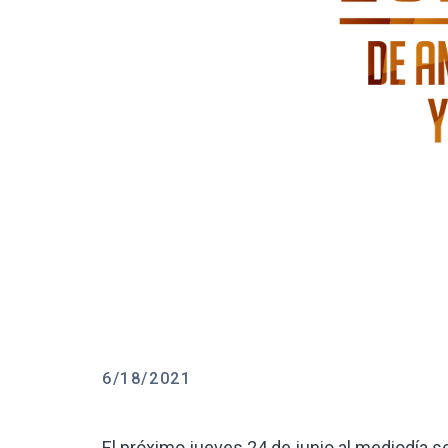
6/18/2021
El próximo jueves 24 de junio al mediodía s