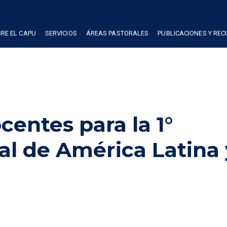
RE EL CAPU
SERVICIOS
ÁREAS PASTORALES
PUBLICACIONES Y RE
entes para la 1°
l de América Latina 