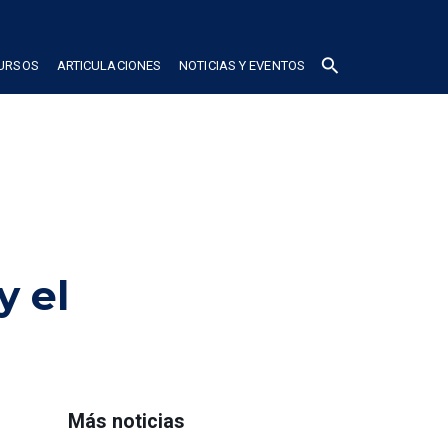
search
CURSOS
ARTICULACIONES
NOTICIAS Y EVENTOS
y el
Más noticias