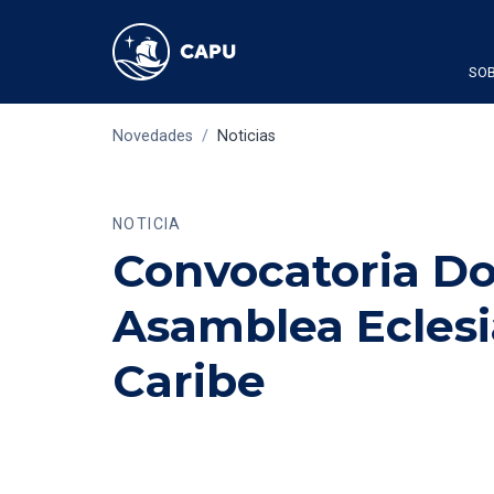
SOB
Novedades
/
Noticias
NOTICIA
Convocatoria Doc
Asamblea Eclesia
Caribe