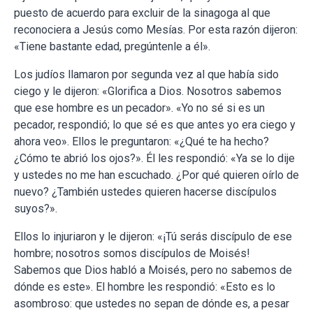
puesto de acuerdo para excluir de la sinagoga al que
reconociera a Jesús como Mesías. Por esta razón dijeron:
«Tiene bastante edad, pregúntenle a él».
Los judíos llamaron por segunda vez al que había sido
ciego y le dijeron: «Glorifica a Dios. Nosotros sabemos
que ese hombre es un pecador». «Yo no sé si es un
pecador, respondió; lo que sé es que antes yo era ciego y
ahora veo». Ellos le preguntaron: «¿Qué te ha hecho?
¿Cómo te abrió los ojos?». Él les respondió: «Ya se lo dije
y ustedes no me han escuchado. ¿Por qué quieren oírlo de
nuevo? ¿También ustedes quieren hacerse discípulos
suyos?».
Ellos lo injuriaron y le dijeron: «¡Tú serás discípulo de ese
hombre; nosotros somos discípulos de Moisés!
Sabemos que Dios habló a Moisés, pero no sabemos de
dónde es este». El hombre les respondió: «Esto es lo
asombroso: que ustedes no sepan de dónde es, a pesar