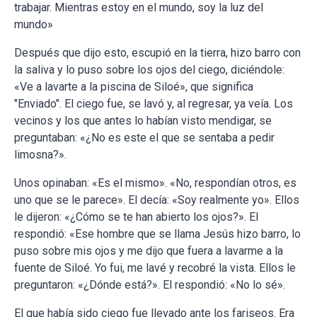
trabajar. Mientras estoy en el mundo, soy la luz del
mundo»
Después que dijo esto, escupió en la tierra, hizo barro con
la saliva y lo puso sobre los ojos del ciego, diciéndole:
«Ve a lavarte a la piscina de Siloé», que significa
"Enviado". El ciego fue, se lavó y, al regresar, ya veía. Los
vecinos y los que antes lo habían visto mendigar, se
preguntaban: «¿No es este el que se sentaba a pedir
limosna?».
Unos opinaban: «Es el mismo». «No, respondían otros, es
uno que se le parece». El decía: «Soy realmente yo». Ellos
le dijeron: «¿Cómo se te han abierto los ojos?». El
respondió: «Ese hombre que se llama Jesús hizo barro, lo
puso sobre mis ojos y me dijo que fuera a lavarme a la
fuente de Siloé. Yo fui, me lavé y recobré la vista. Ellos le
preguntaron: «¿Dónde está?». El respondió: «No lo sé».
El que había sido ciego fue llevado ante los fariseos. Era