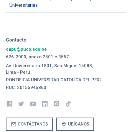
Universitarias
Contacto
capu@pucp.edu.pe
626-2000, anexo 2501 o 3557
Av. Universitaria 1801, San Miguel 15088,
Lima - Perú
PONTIFICIA UNIVERSIDAD CATOLICA DEL PERU
RUC: 20155945860
mail
location_on
CONTÁCTANOS
UBÍCANOS