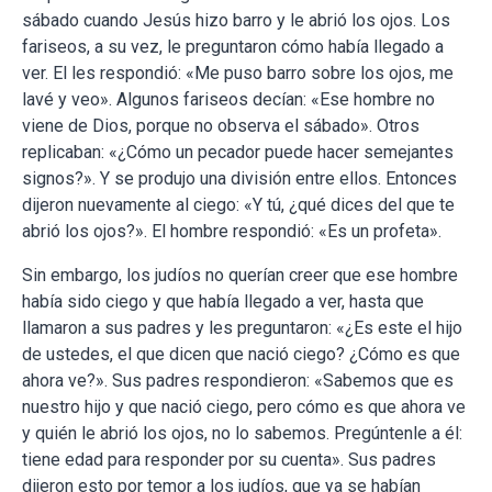
sábado cuando Jesús hizo barro y le abrió los ojos. Los
fariseos, a su vez, le preguntaron cómo había llegado a
ver. El les respondió: «Me puso barro sobre los ojos, me
lavé y veo». Algunos fariseos decían: «Ese hombre no
viene de Dios, porque no observa el sábado». Otros
replicaban: «¿Cómo un pecador puede hacer semejantes
signos?». Y se produjo una división entre ellos. Entonces
dijeron nuevamente al ciego: «Y tú, ¿qué dices del que te
abrió los ojos?». El hombre respondió: «Es un profeta».
Sin embargo, los judíos no querían creer que ese hombre
había sido ciego y que había llegado a ver, hasta que
llamaron a sus padres y les preguntaron: «¿Es este el hijo
de ustedes, el que dicen que nació ciego? ¿Cómo es que
ahora ve?». Sus padres respondieron: «Sabemos que es
nuestro hijo y que nació ciego, pero cómo es que ahora ve
y quién le abrió los ojos, no lo sabemos. Pregúntenle a él:
tiene edad para responder por su cuenta». Sus padres
dijeron esto por temor a los judíos, que ya se habían