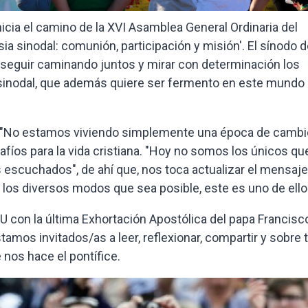
icia el camino de la XVI Asamblea General Ordinaria del
sia sinodal: comunión, participación y misión'. El sínodo d
 seguir caminando juntos y mirar con determinación los
 sinodal, que además quiere ser fermento en este mundo
, "No estamos viviendo simplemente una época de cambi
fíos para la vida cristiana. "Hoy no somos los únicos qu
s escuchados", de ahí que, nos toca actualizar el mensaje
n los diversos modos que sea posible, este es uno de ello
 con la última Exhortación Apostólica del papa Francisc
stamos invitados/as a leer, reflexionar, compartir y sobre 
nos hace el pontífice.