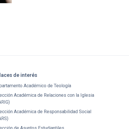
laces de interés
partamento Académico de Teología
ección Académica de Relaciones con la Iglesia
ARIG)
rección Académica de Responsabilidad Social
ARS)
ección de Asuntos Estudiantiles