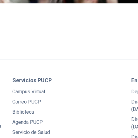
Servicios PUCP
En
Campus Virtual
De
Correo PUCP
Dir
(D
Biblioteca
Di
Agenda PUCP
U
(D
Servicio de Salud
Dir