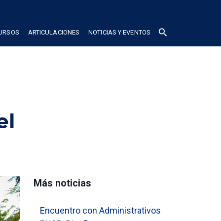
search
CURSOS
ARTICULACIONES
NOTICIAS Y EVENTOS
el
Más noticias
Encuentro con Administrativos