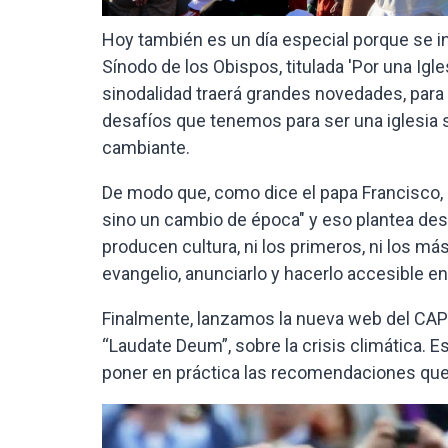
Hoy también es un día especial porque se in
Sínodo de los Obispos, titulada 'Por una Igle
sinodalidad traerá grandes novedades, para
desafíos que tenemos para ser una iglesia
cambiante.
De modo que, como dice el papa Francisco
sino un cambio de época" y eso plantea desa
producen cultura, ni los primeros, ni los má
evangelio, anunciarlo y hacerlo accesible e
Finalmente, lanzamos la nueva web del CAPU
“Laudate Deum”, sobre la crisis climática. E
poner en práctica las recomendaciones que 