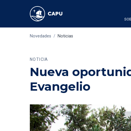
SOB
Novedades
/
Noticias
NOTICIA
Nueva oportunid
Evangelio