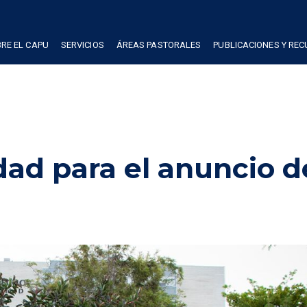
RE EL CAPU
SERVICIOS
ÁREAS PASTORALES
PUBLICACIONES Y RE
ad para el anuncio d