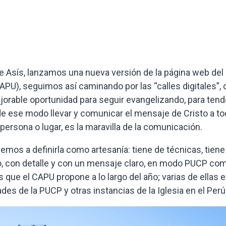
de Asís, lanzamos una nueva versión de la página web del
CAPU), seguimos así caminando por las “calles digitales”
jorable oportunidad para seguir evangelizando, para tend
 de ese modo llevar y comunicar el mensaje de Cristo a to
persona o lugar, es la maravilla de la comunicación.
mos a definirla como artesanía: tiene de técnicas, tiene
ado, con detalle y con un mensaje claro, en modo PUCP co
 que el CAPU propone a lo largo del año; varias de ellas 
des de la PUCP y otras instancias de la Iglesia en el Perú