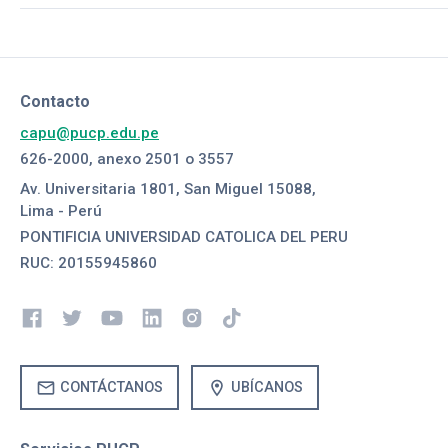
Contacto
capu@pucp.edu.pe
626-2000, anexo 2501 o 3557
Av. Universitaria 1801, San Miguel 15088,
Lima - Perú
PONTIFICIA UNIVERSIDAD CATOLICA DEL PERU
RUC: 20155945860
mail
location_on
CONTÁCTANOS
UBÍCANOS