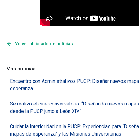
arrow_back
Volver al listado de noticias
Más noticias
Encuentro con Administrativos PUCP: Diseñar nuevos map
esperanza
Se realizó el cine-conversatorio: “Diseñando nuevos mapa
desde la PUCP junto a León XIV”
Cuidar la Interioridad en la PUCP: Experiencias para “Diseñ
mapas de esperanza” y las Misiones Universitarias