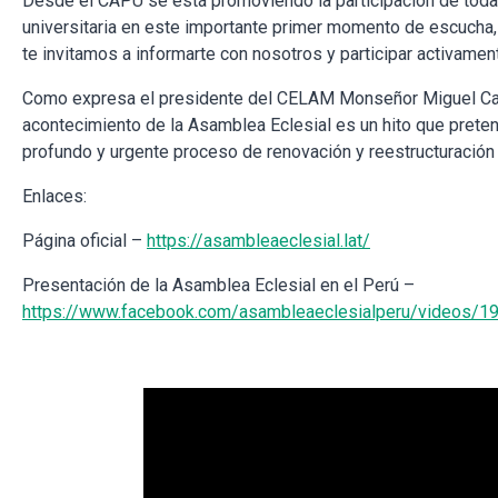
Desde el CAPU se está promoviendo la participación de tod
universitaria en este importante primer momento de escucha, 
te invitamos a informarte con nosotros y participar activamen
Como expresa el presidente del CELAM Monseñor Miguel Cab
acontecimiento de la Asamblea Eclesial es un hito que prete
profundo y urgente proceso de renovación y reestructuració
Enlaces:
Página oficial –
https://asambleaeclesial.lat/
Presentación de la Asamblea Eclesial en el Perú –
https://www.facebook.com/asambleaeclesialperu/videos/