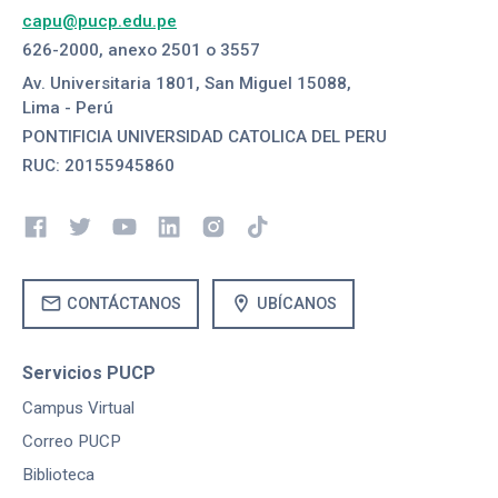
capu@pucp.edu.pe
626-2000, anexo 2501 o 3557
Av. Universitaria 1801, San Miguel 15088,
Lima - Perú
PONTIFICIA UNIVERSIDAD CATOLICA DEL PERU
RUC: 20155945860
mail
location_on
CONTÁCTANOS
UBÍCANOS
Servicios PUCP
Campus Virtual
Correo PUCP
Biblioteca