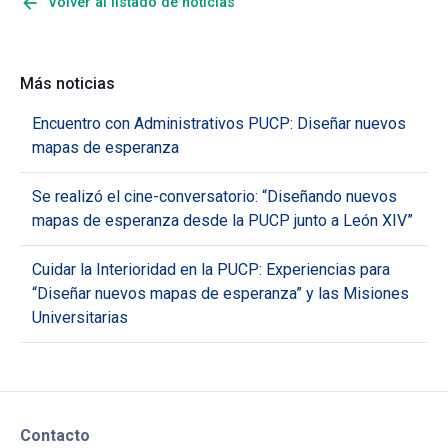
arrow_back
Volver al listado de noticias
Más noticias
Encuentro con Administrativos PUCP: Diseñar nuevos
mapas de esperanza
Se realizó el cine-conversatorio: “Diseñando nuevos
mapas de esperanza desde la PUCP junto a León XIV”
Cuidar la Interioridad en la PUCP: Experiencias para
“Diseñar nuevos mapas de esperanza” y las Misiones
Universitarias
Contacto